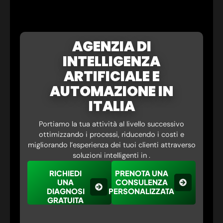
AGENZIA DI
INTELLIGENZA
ARTIFICIALE E
AUTOMAZIONE IN
ITALIA
Portiamo la tua attività al livello successivo
ottimizzando i processi, riducendo i costi e
migliorando l’esperienza dei tuoi clienti attraverso
soluzioni intelligenti in .
RICHIEDI
PRENOTA UNA
UNA
CONSULENZA
DIAGNOSI
PERSONALIZZATA
GRATUITA