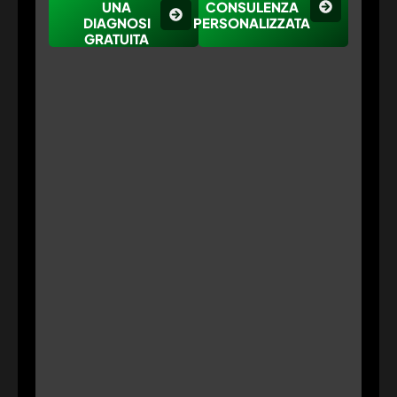
UNA
CONSULENZA
DIAGNOSI
PERSONALIZZATA
GRATUITA