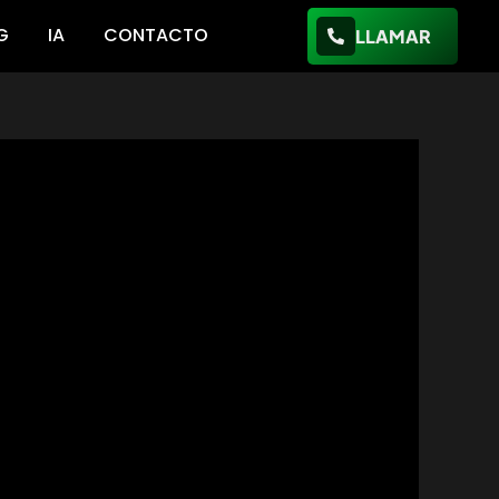
G
IA
CONTACTO
LLAMAR