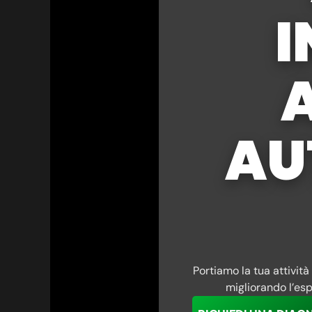
I
A
AU
Portiamo la tua attività
migliorando l’espe