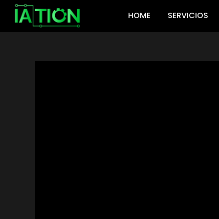
Ir
HOME
SERVICIOS
al
contenido