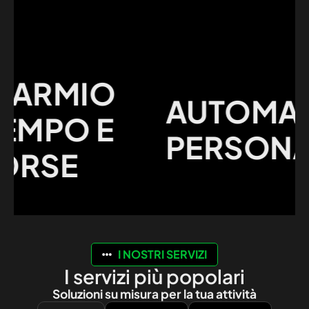
ARMIO
AUTOMAZI
MPO E
PERSONALI
RSE
I NOSTRI SERVIZI
I servizi più popolari
Soluzioni su misura per la tua attività