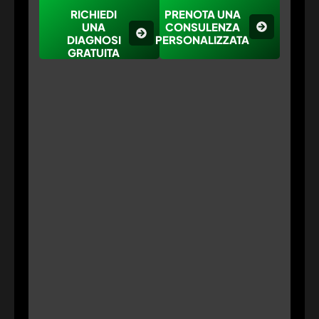
RICHIEDI
PRENOTA UNA
UNA
CONSULENZA
DIAGNOSI
PERSONALIZZATA
GRATUITA