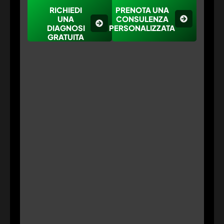
RICHIEDI
PRENOTA UNA
UNA
CONSULENZA
DIAGNOSI
PERSONALIZZATA
GRATUITA