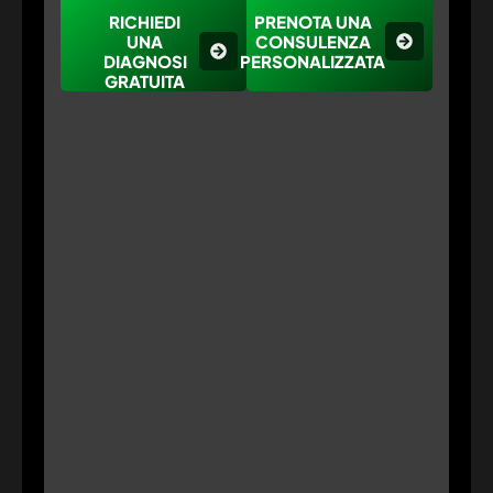
RICHIEDI
PRENOTA UNA
UNA
CONSULENZA
DIAGNOSI
PERSONALIZZATA
GRATUITA