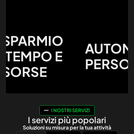
PARMIO
AUTOMAZ
TEMPO E
PERSONA
ORSE
I NOSTRI SERVIZI
I servizi più popolari
Soluzioni su misura per la tua attività