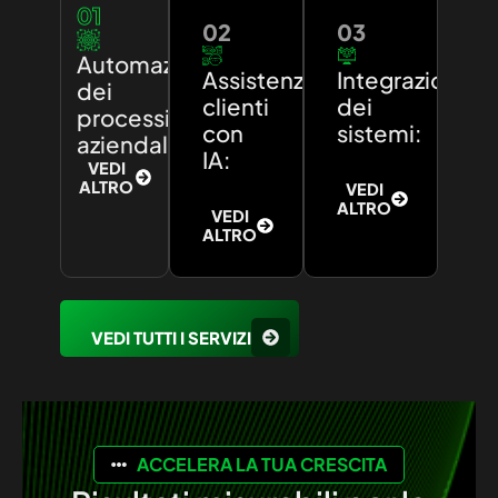
01
02
03
Automazione
Assistenza
Integrazione
dei
clienti
dei
processi
con
sistemi:
aziendali:
IA:
VEDI
ALTRO
VEDI
ALTRO
VEDI
ALTRO
VEDI TUTTI I SERVIZI
ACCELERA LA TUA CRESCITA