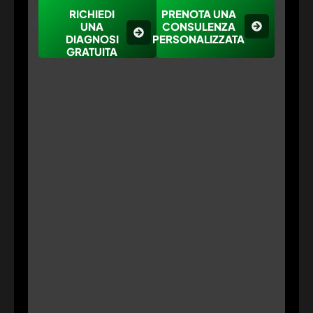
RICHIEDI
PRENOTA UNA
UNA
CONSULENZA
DIAGNOSI
PERSONALIZZATA
GRATUITA