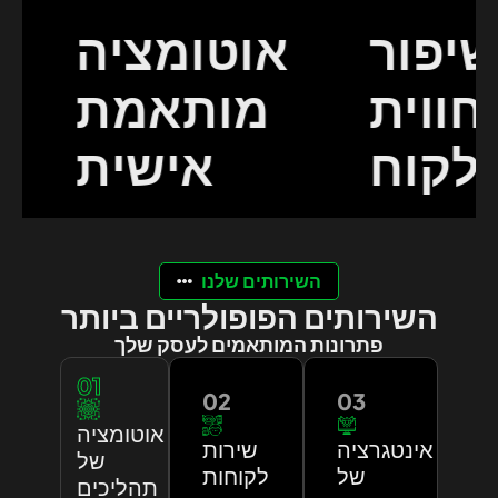
שיפור
אוטומציה
חווית
מותאמת
הלקוח
אישית
השירותים שלנו
השירותים הפופולריים ביותר
פתרונות המותאמים לעסק שלך
01
02
03
אוטומציה
אינטגרציה
שירות
של
של
לקוחות
תהליכים