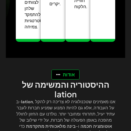
חוויית
לצוותים
יקרים.
הלקוח.
שלהן
להתמקד
באסטרטגיות
צמיחה.
אודות
ההיסטוריה והמשימה של
Iation
, אנו מאמינים שטכנולוגיה לא צריכה רק להקל
Iation
ב-
על העבודה, אלא גם להיות המנוע שמניע חברות לעבר
עתיד יעיל, תחרותי ומחובר יותר. נולדנו עם החזון לחולל
מהפכה באופן הפעולה של חברות, על ידי שילוב של
אוטומציה חכמה
ו-
בינה מלאכותית מתקדמת
כדי