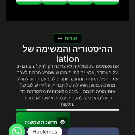
אודות
ההיסטוריה והמשימה של
Iation
, אנו מאמינים שטכנולוגיה לא צריכה רק להקל
Iation
ב-
על העבודה, אלא גם להיות המנוע שמניע חברות לעבר
עתיד יעיל, תחרותי ומחובר יותר. נולדנו עם החזון לחולל
מהפכה באופן הפעולה של חברות, על ידי שילוב של
אוטומציה חכמה
ו-
בינה מלאכותית מתקדמת
כדי
לייעל תהליכים, להפחית עלויות ולשפר את חווית
הלקוח.
חדשנות שמשנה
Hablemos