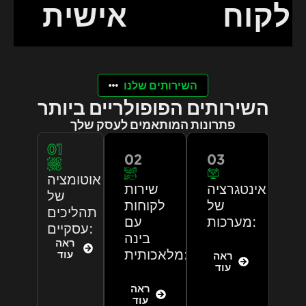
הלקוח
אישית
השירותים שלנו
השירותים הפופולריים ביותר
פתרונות המותאמים לעסק שלך
01
02
03
אוטומציה
אינטגרציה
שירות
של
של
לקוחות
תהליכים
מערכות:
עם
עסקיים:
בינה
ראה
מלאכותית:
עוד
ראה
עוד
ראה
עוד