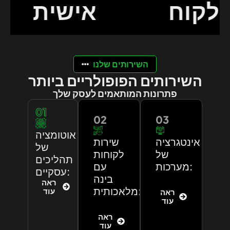
הלקוח
אישית
השירותים שלנו
השירותים הפופולריים ביותר
פתרונות המותאמים לעסק שלך
01
02
03
אוטומציה
אינטגרציה
שירות
של
של
לקוחות
תהליכים
מערכות:
עם
עסקיים:
בינה
ראה
מלאכותית:
עוד
ראה
עוד
ראה
עוד