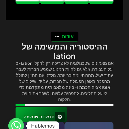
אודות
ההיסטוריה והמשימה של
Iation
, אנו מאמינים שטכנולוגיה לא צריכה רק להקל
Iation
ב-
על העבודה, אלא גם להיות המנוע שמניע חברות לעבר
עתיד יעיל, תחרותי ומחובר יותר. נולדנו עם החזון לחולל
מהפכה באופן הפעולה של חברות, על ידי שילוב של
אוטומציה חכמה
ו-
בינה מלאכותית מתקדמת
כדי
לייעל תהליכים, להפחית עלויות ולשפר את חווית
הלקוח.
חדשנות שמשנה
Hablemos