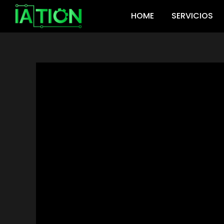
Ir
HOME
SERVICIOS
al
contenido