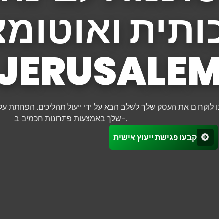
תית ואוטומצ
JERUSALE
ו לוקחים את העסק שלך לשלב הבא על ידי ייעול תהליכים, הפחתת עלוי
שלך באמצעות פתרונות חכמים ב-.
קבעו פגישת ייעוץ אישית