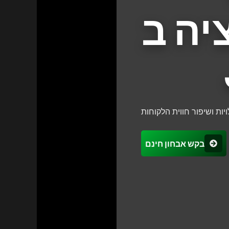
יה ב
ות ושיפור חווית הלקוחות
בקש אבחון חינם