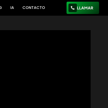
G
IA
CONTACTO
LLAMAR