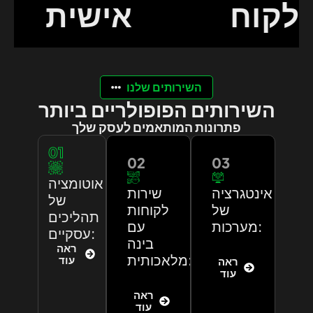
הלקוח
אישית
השירותים שלנו
השירותים הפופולריים ביותר
פתרונות המותאמים לעסק שלך
01
02
03
אוטומציה
אינטגרציה
שירות
של
של
לקוחות
תהליכים
מערכות:
עם
עסקיים:
בינה
ראה
מלאכותית:
עוד
ראה
עוד
ראה
עוד