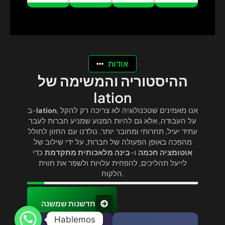
אודות
ההיסטוריה והמשימה של
Iation
, אנו מאמינים שטכנולוגיה לא צריכה רק להקל
Iation
ב-
על העבודה, אלא גם להיות המנוע שמניע חברות לעבר
עתיד יעיל, תחרותי ומחובר יותר. נולדנו עם החזון לחולל
מהפכה באופן הפעולה של חברות, על ידי שילוב של
אוטומציה חכמה
ו-
בינה מלאכותית מתקדמת
כדי
לייעל תהליכים, להפחית עלויות ולשפר את חווית
הלקוח.
חדשנות שמשנה
Hablemos