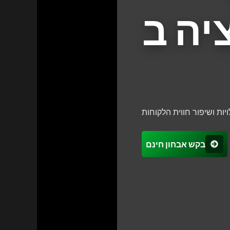
יה ב
ות ושיפור חווית הלקוחות
בקש אבחון חינם