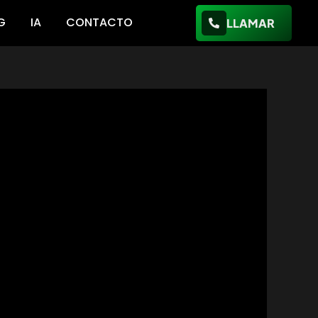
G
IA
CONTACTO
LLAMAR