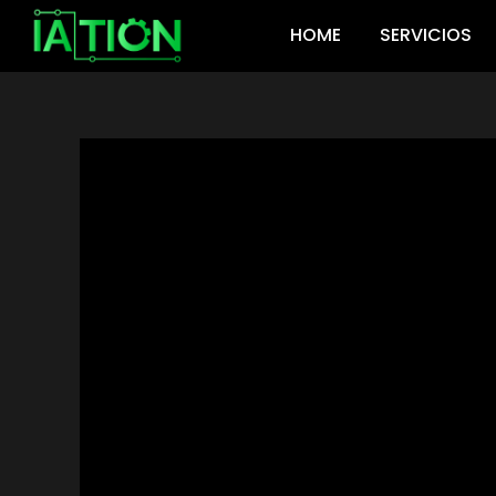
Ir
HOME
SERVICIOS
al
contenido