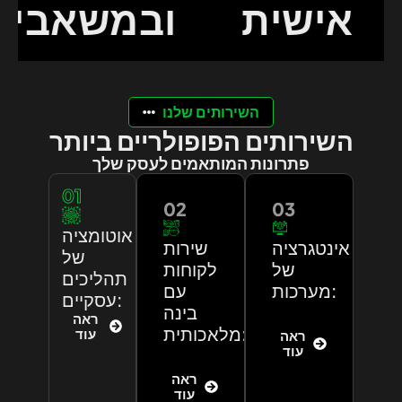
אישית
ובמשאבי
השירותים שלנו
השירותים הפופולריים ביותר
פתרונות המותאמים לעסק שלך
01
02
03
אוטומציה
אינטגרציה
שירות
של
של
לקוחות
תהליכים
מערכות:
עם
עסקיים:
בינה
ראה
מלאכותית:
עוד
ראה
עוד
ראה
עוד