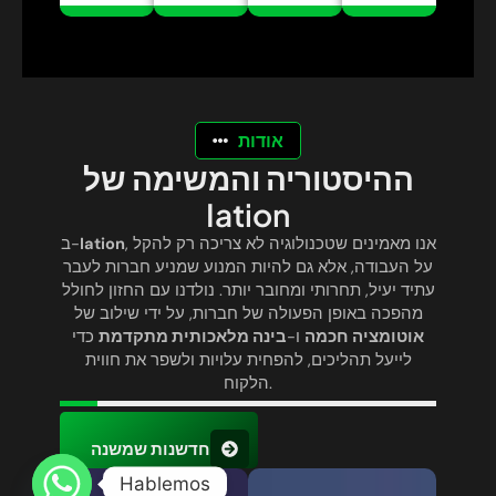
אודות
ההיסטוריה והמשימה של
Iation
, אנו מאמינים שטכנולוגיה לא צריכה רק להקל
Iation
ב-
על העבודה, אלא גם להיות המנוע שמניע חברות לעבר
עתיד יעיל, תחרותי ומחובר יותר. נולדנו עם החזון לחולל
מהפכה באופן הפעולה של חברות, על ידי שילוב של
אוטומציה חכמה
ו-
בינה מלאכותית מתקדמת
כדי
לייעל תהליכים, להפחית עלויות ולשפר את חווית
הלקוח.
חדשנות שמשנה
Hablemos