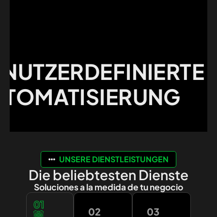
TZERDEFINIERTE
MATISIERUNG
UNSERE DIENSTLEISTUNGEN
Die beliebtesten Dienste
Soluciones a la medida de tu negocio
01
02
03