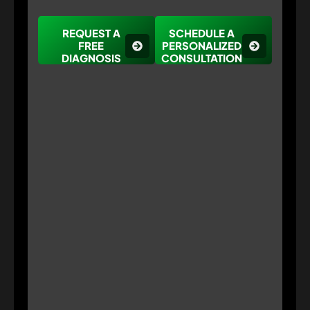
REQUEST A
SCHEDULE A
FREE
PERSONALIZED
DIAGNOSIS
CONSULTATION