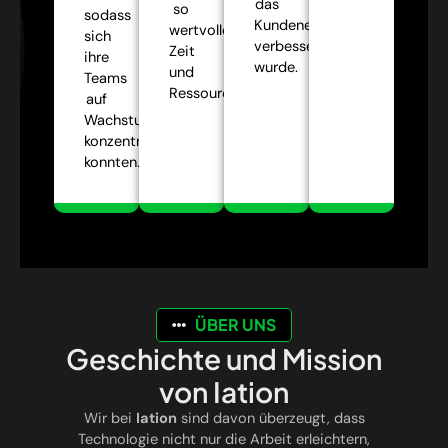
das
so
sodass
Kundenerlebnis
wertvolle
sich
verbessert
Zeit
ihre
wurde.
und
Teams
Ressourcen.
auf
Wachstumsstrategien
konzentrieren
konnten.
ÜBER UNS
Geschichte und Mission
von Iation
Wir bei
Iation
sind davon überzeugt, dass
Technologie nicht nur die Arbeit erleichtern,