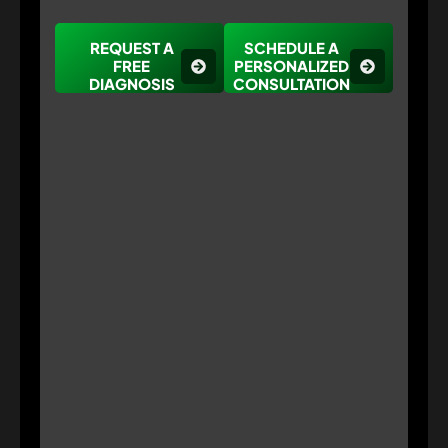
REQUEST A
SCHEDULE A
FREE
PERSONALIZED
DIAGNOSIS
CONSULTATION