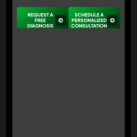
REQUEST A
SCHEDULE A
FREE
PERSONALIZED
DIAGNOSIS
CONSULTATION