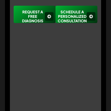
REQUEST A
SCHEDULE A
FREE
PERSONALIZED
DIAGNOSIS
CONSULTATION