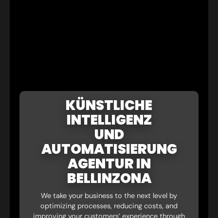
KÜNSTLICHE
INTELLIGENZ
UND
AUTOMATISIERUNG
AGENTUR IN
BELLINZONA
We take your business to the next level by
optimizing processes, reducing costs, and
improving your customers’ experience through