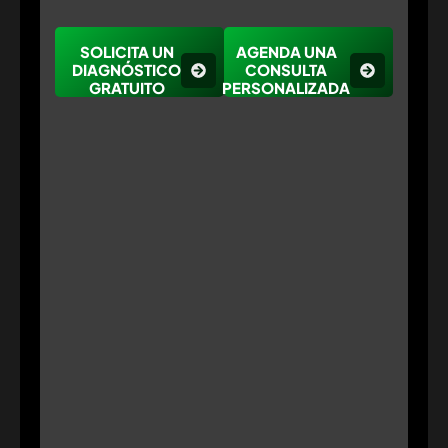
SOLICITA UN
AGENDA UNA
DIAGNÓSTICO
CONSULTA
GRATUITO
PERSONALIZADA