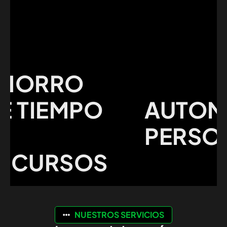
ORRO
TIEMPO
AUTOMAT
PERSONA
CURSOS
NUESTROS SERVICIOS