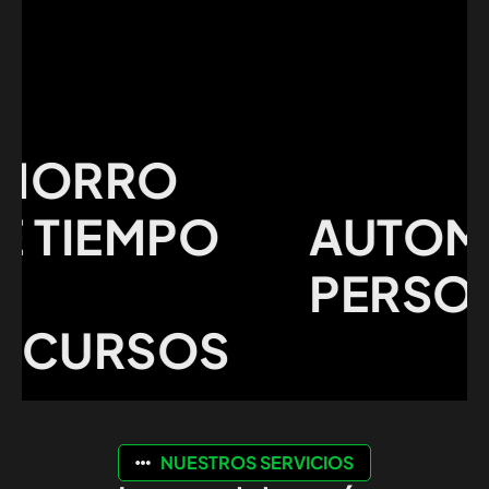
ORRO
TIEMPO
AUTOMAT
PERSONA
CURSOS
NUESTROS SERVICIOS