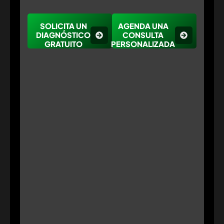
SOLICITA UN
AGENDA UNA
DIAGNÓSTICO
CONSULTA
GRATUITO
PERSONALIZADA