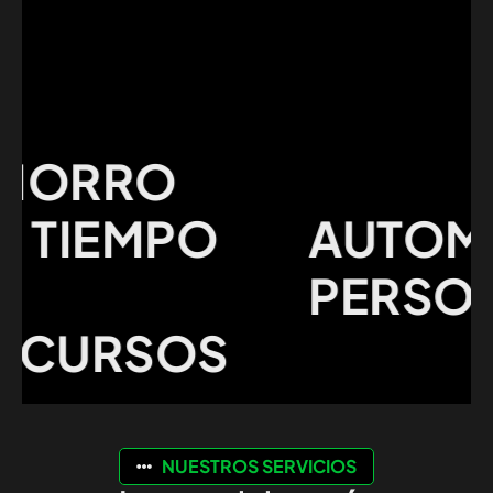
ORRO
TIEMPO
AUTOMAT
PERSONA
CURSOS
NUESTROS SERVICIOS