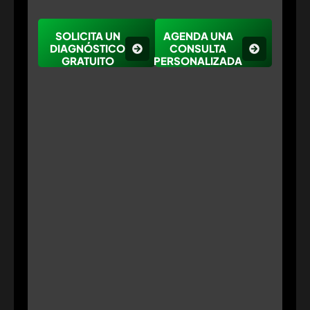
SOLICITA UN
AGENDA UNA
DIAGNÓSTICO
CONSULTA
GRATUITO
PERSONALIZADA