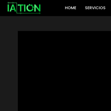
Ir
HOME
SERVICIOS
al
contenido