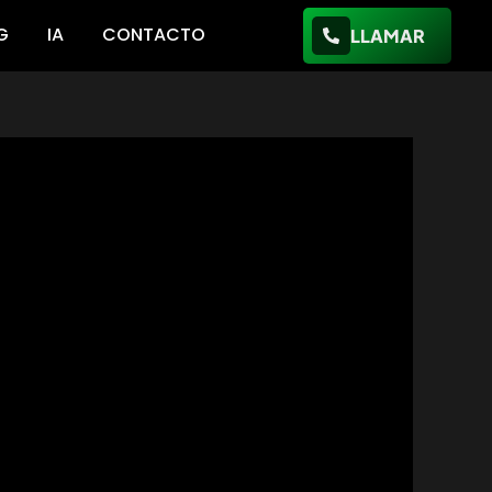
G
IA
CONTACTO
LLAMAR