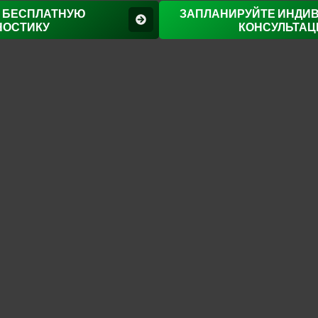
 БЕСПЛАТНУЮ
ЗАПЛАНИРУЙТЕ ИНДИ
НОСТИКУ
КОНСУЛЬТА