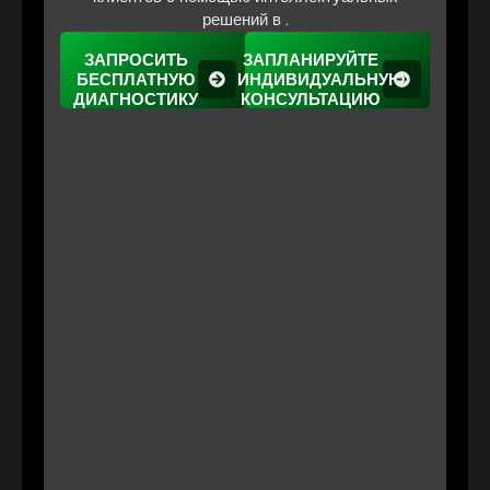
решений в .
ЗАПРОСИТЬ
ЗАПЛАНИРУЙТЕ
БЕСПЛАТНУЮ
ИНДИВИДУАЛЬНУЮ
ДИАГНОСТИКУ
КОНСУЛЬТАЦИЮ