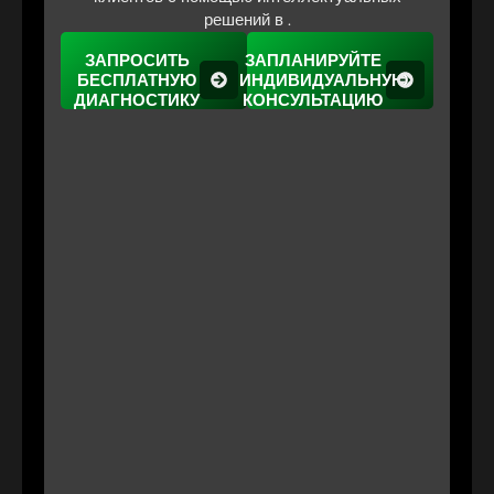
решений в .
ЗАПРОСИТЬ
ЗАПЛАНИРУЙТЕ
БЕСПЛАТНУЮ
ИНДИВИДУАЛЬНУЮ
ДИАГНОСТИКУ
КОНСУЛЬТАЦИЮ