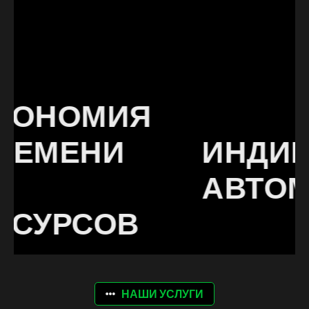
НОМИЯ
МЕНИ
ИНДИВИ
АВТОМАТ
УРСОВ
НАШИ УСЛУГИ