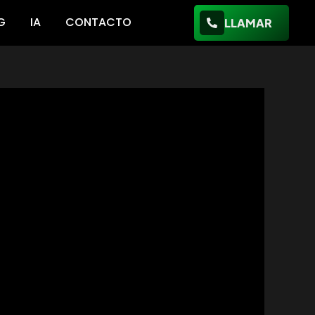
G
IA
CONTACTO
LLAMAR