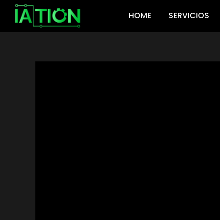
Ir
HOME
SERVICIOS
al
contenido