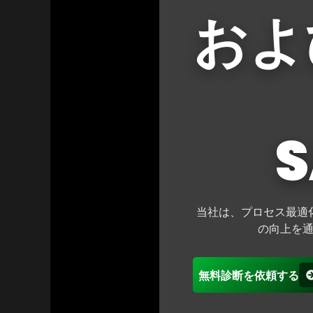
およ
当社は、プロセス最適
の向上を
無料診断を依頼する