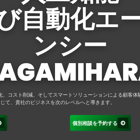
び自動化エ
ンシー
SAGAMIHAR
化、コスト削減、そしてスマートソリューションによる顧客体
通じて、貴社のビジネスを次のレベルへと導きます。
個別相談を予約する