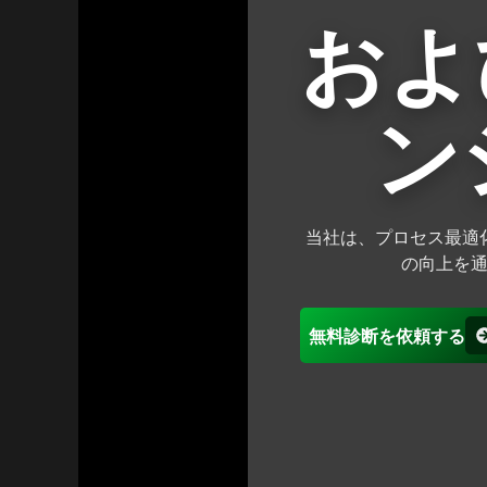
およ
ン
当社は、プロセス最適
の向上を
無料診断を依頼する