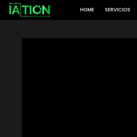
Ir
HOME
SERVICIOS
al
contenido