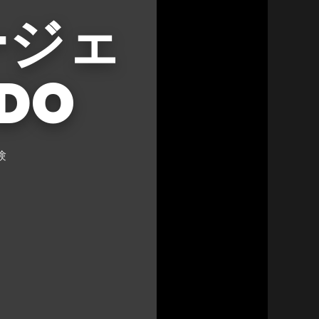
ージェ
DO
験