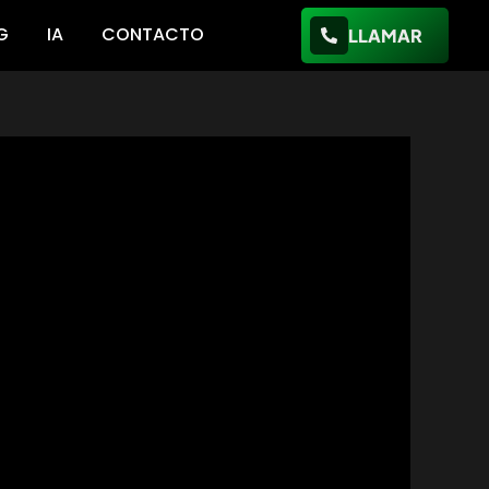
G
IA
CONTACTO
LLAMAR