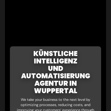
KÜNSTLICHE
INTELLIGENZ
UND
AUTOMATISIERUNG
AGENTUR IN
WUPPERTAL
We take your business to the next level by
optimizing processes, reducing costs, and
improving your customers’ experience through