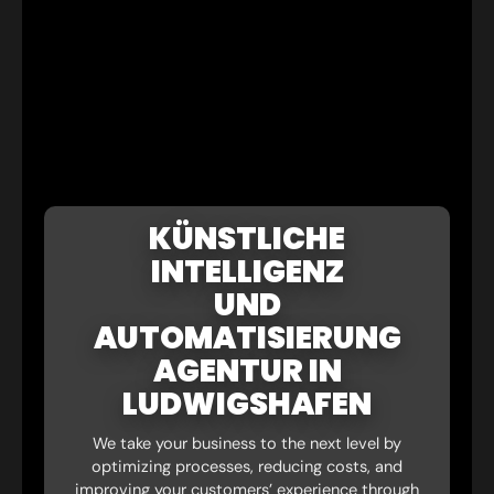
KÜNSTLICHE
INTELLIGENZ
UND
AUTOMATISIERUNG
AGENTUR IN
LUDWIGSHAFEN
We take your business to the next level by
optimizing processes, reducing costs, and
improving your customers’ experience through