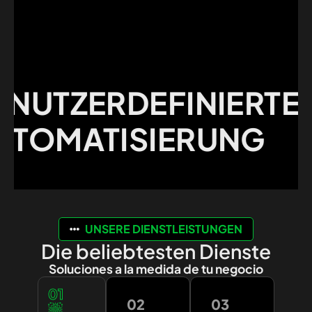
TZERDEFINIERTE
OMATISIERUNG
UNSERE DIENSTLEISTUNGEN
Die beliebtesten Dienste
Soluciones a la medida de tu negocio
01
02
03