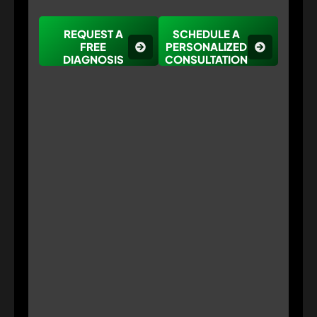
REQUEST A
SCHEDULE A
FREE
PERSONALIZED
DIAGNOSIS
CONSULTATION