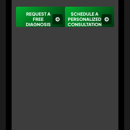
REQUEST A
SCHEDULE A
FREE
PERSONALIZED
DIAGNOSIS
CONSULTATION