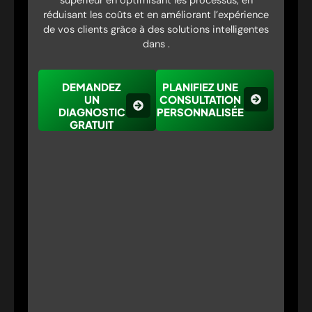
supérieur en optimisant les processus, en
réduisant les coûts et en améliorant l’expérience
de vos clients grâce à des solutions intelligentes
dans .
DEMANDEZ
PLANIFIEZ UNE
UN
CONSULTATION
DIAGNOSTIC
PERSONNALISÉE
GRATUIT