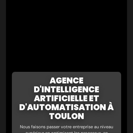
AGENCE
D'INTELLIGENCE
ARTIFICIELLE ET
D'AUTOMATISATION À
TOULON
Nous faisons passer votre entreprise au niveau