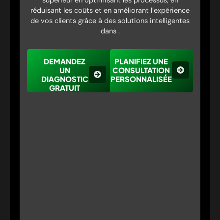
supérieur en optimisant les processus, en
réduisant les coûts et en améliorant l’expérience
de vos clients grâce à des solutions intelligentes
dans .
DEMANDEZ
PLANIFIEZ UNE
UN
CONSULTATION
DIAGNOSTIC
PERSONNALISÉE
GRATUIT