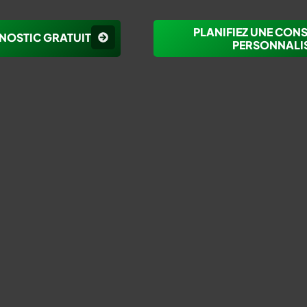
PLANIFIEZ UNE CON
NOSTIC GRATUIT
PERSONNALI