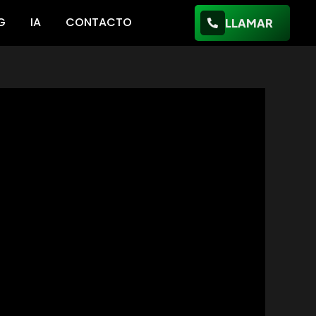
G
IA
CONTACTO
LLAMAR