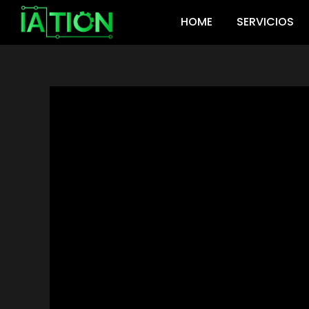
Ir
HOME
SERVICIOS
al
contenido