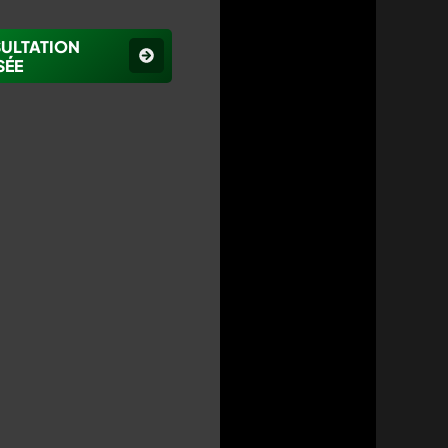
SULTATION
SÉE