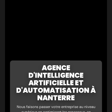
AGENCE
D'INTELLIGENCE
ARTIFICIELLE ET
D'AUTOMATISATION À
NANTERRE
Nous faisons passer votre entreprise au niveau