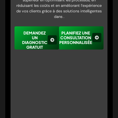
supérieur en optimisant les processus, en
réduisant les coûts et en améliorant l’expérience
de vos clients grâce à des solutions intelligentes
dans .
DEMANDEZ
PLANIFIEZ UNE
UN
CONSULTATION
DIAGNOSTIC
PERSONNALISÉE
GRATUIT