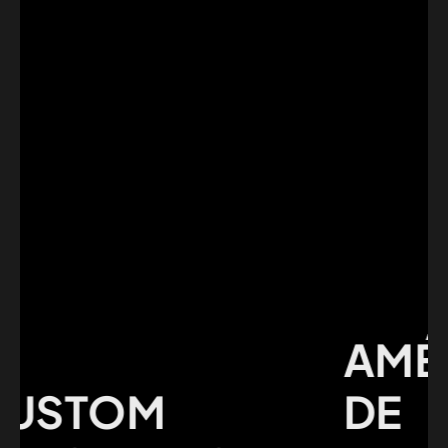
AMÉLI
STOM
DE