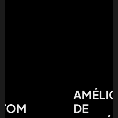
AMÉLIOR
OM
DE