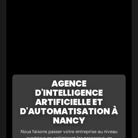
AGENCE
D'INTELLIGENCE
ARTIFICIELLE ET
D'AUTOMATISATION À
NANCY
Nous faisons passer votre entreprise au niveau