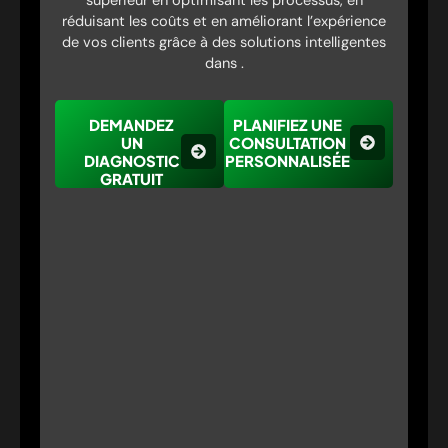
supérieur en optimisant les processus, en
réduisant les coûts et en améliorant l’expérience
de vos clients grâce à des solutions intelligentes
dans .
DEMANDEZ
PLANIFIEZ UNE
UN
CONSULTATION
DIAGNOSTIC
PERSONNALISÉE
GRATUIT