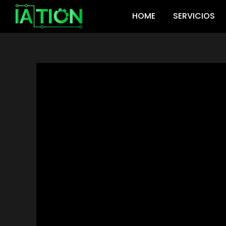
Ir
HOME
SERVICIOS
al
contenido