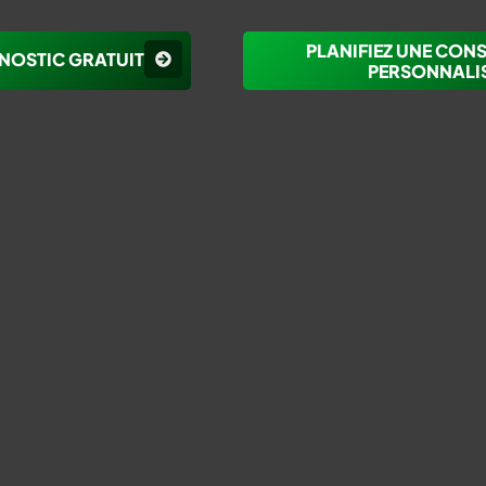
PLANIFIEZ UNE CON
NOSTIC GRATUIT
PERSONNALI