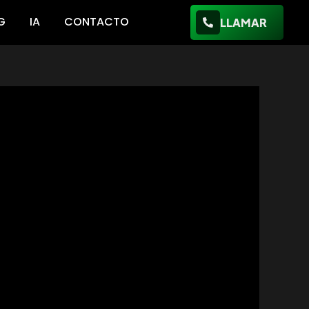
G
IA
CONTACTO
LLAMAR