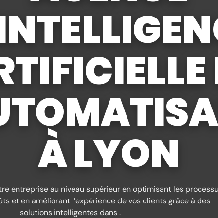
'INTELLIGEN
TIFICIELLE
UTOMATISA
À LYON
tre entreprise au niveau supérieur en optimisant les processu
ûts et en améliorant l’expérience de vos clients grâce à des
solutions intelligentes dans .