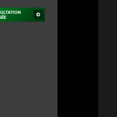
SULTATION
SÉE