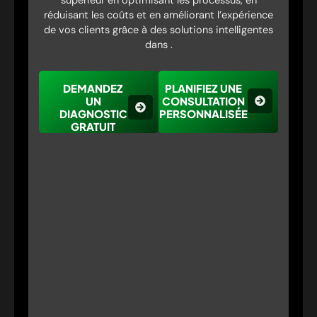
supérieur en optimisant les processus, en
réduisant les coûts et en améliorant l’expérience
de vos clients grâce à des solutions intelligentes
dans .
DEMANDEZ
PLANIFIEZ UNE
UN
CONSULTATION
DIAGNOSTIC
PERSONNALISÉE
GRATUIT