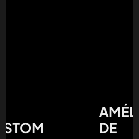
AMÉLIO
TOM
DE