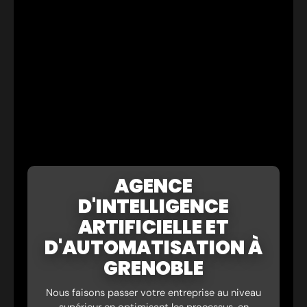
AGENCE
D'INTELLIGENCE
ARTIFICIELLE ET
D'AUTOMATISATION À
GRENOBLE
Nous faisons passer votre entreprise au niveau