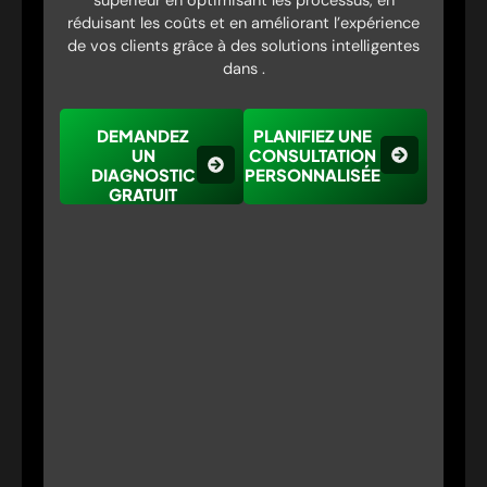
supérieur en optimisant les processus, en
réduisant les coûts et en améliorant l’expérience
de vos clients grâce à des solutions intelligentes
dans .
DEMANDEZ
PLANIFIEZ UNE
UN
CONSULTATION
DIAGNOSTIC
PERSONNALISÉE
GRATUIT