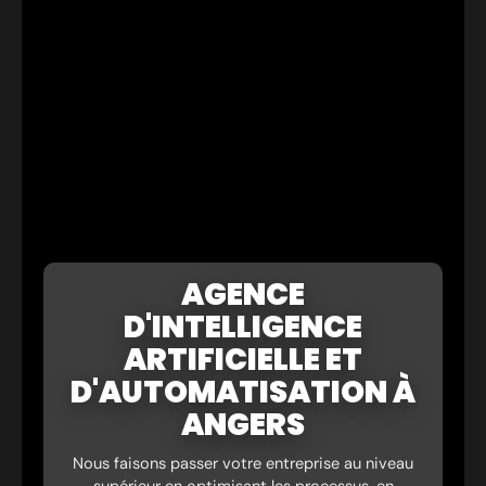
AGENCE
D'INTELLIGENCE
ARTIFICIELLE ET
D'AUTOMATISATION À
ANGERS
Nous faisons passer votre entreprise au niveau