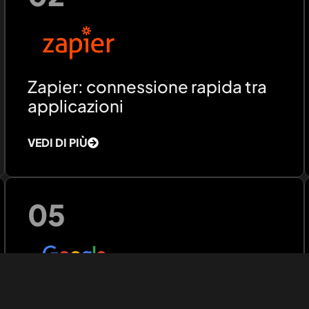
Zapier: connessione rapida tra
applicazioni
VEDI DI PIÙ
05
Google Workspace: