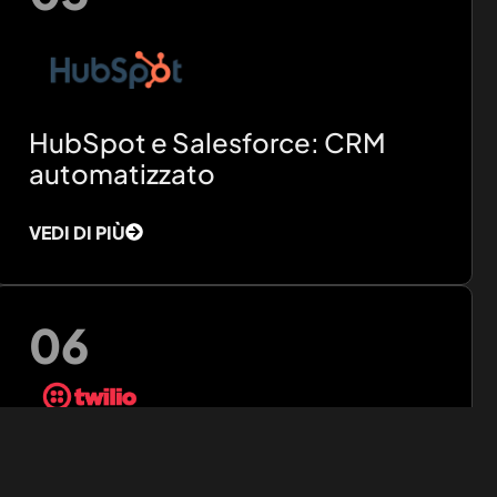
HubSpot e Salesforce: CRM
automatizzato
VEDI DI PIÙ
06
Twilio, Airtable, Tableau:
comunicazione, dati e analisi