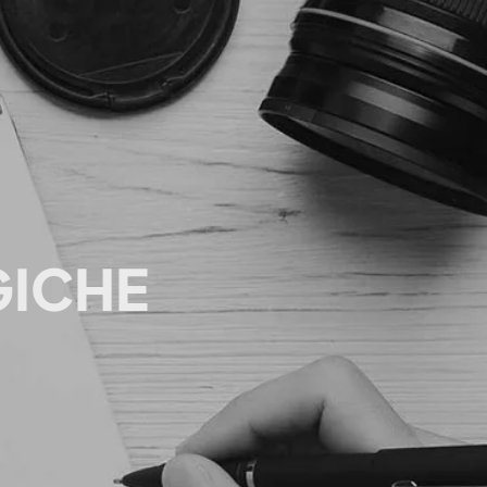
GICHE