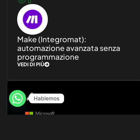
Make (Integromat):
automazione avanzata senza
programmazione
VEDI DI PIÙ
04
Hablemos
Microsoft Power Automate: