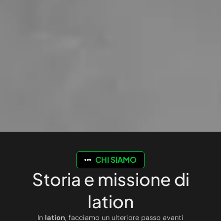
CHI SIAMO
Storia e missione di
Iation
In
Iation
, facciamo un ulteriore passo avanti