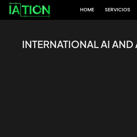
Ir
HOME
SERVICIOS
al
contenido
INTERNATIONAL AI AN