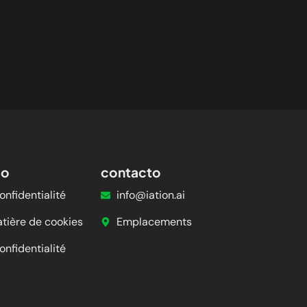
so
contacto
onfidentialité
info@iation.ai
atière de cookies
Emplacements
onfidentialité