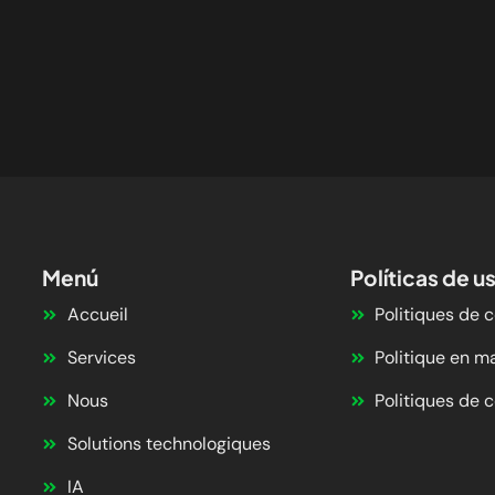
Menú
Políticas de u
Accueil
Politiques de c
Services
Politique en m
Nous
Politiques de c
Solutions technologiques
IA