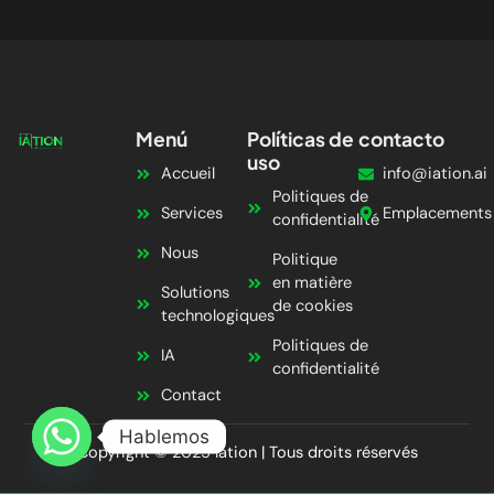
Menú
Políticas de
contacto
uso
Accueil
info@iation.ai
Politiques de
Services
Emplacements
confidentialité
Nous
Politique
en matière
Solutions
de cookies
technologiques
Politiques de
IA
confidentialité
Contact
Hablemos
Copyright © 2025 Iation | Tous droits réservés