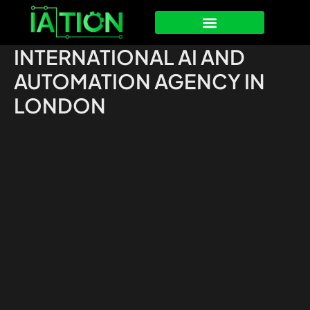
Ir
al
contenido
INTERNATIONAL AI AND
AUTOMATION AGENCY IN
LONDON