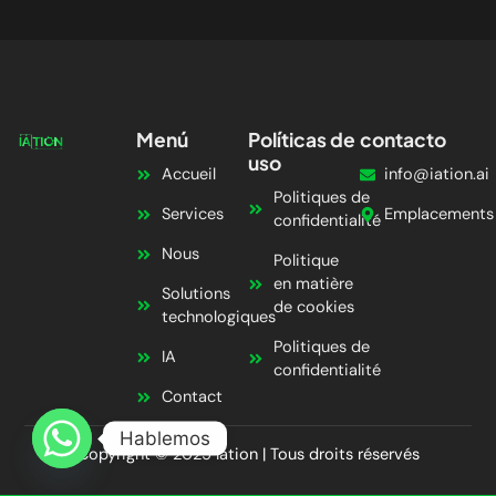
Menú
Políticas de
contacto
uso
Accueil
info@iation.ai
Politiques de
Services
Emplacements
confidentialité
Nous
Politique
en matière
Solutions
de cookies
technologiques
Politiques de
IA
confidentialité
Contact
Hablemos
Copyright © 2025 Iation | Tous droits réservés