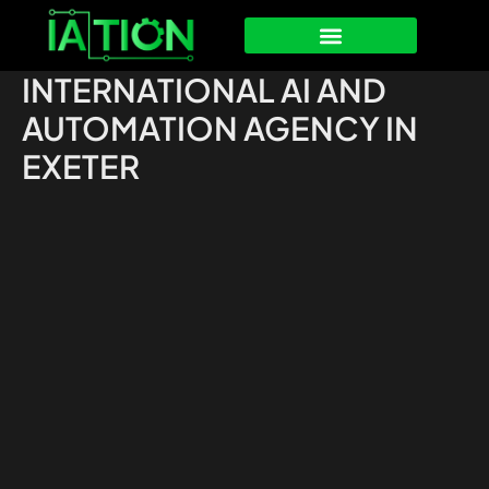
Ir
al
contenido
INTERNATIONAL AI AND
AUTOMATION AGENCY IN
EXETER