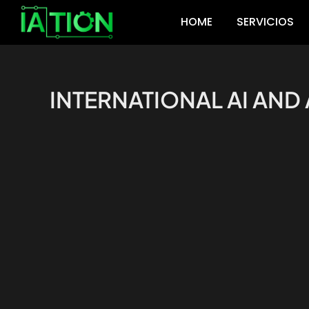
Ir
HOME
SERVICIOS
al
contenido
INTERNATIONAL AI AND