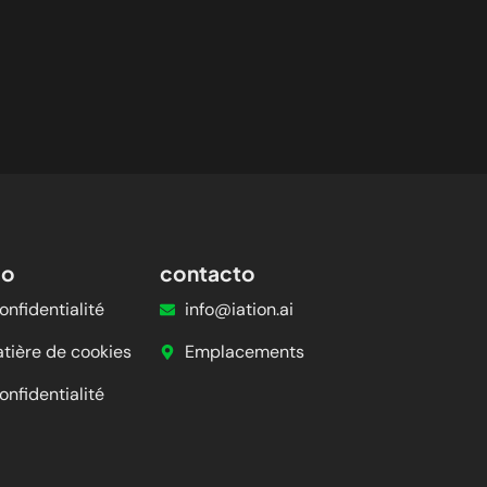
so
contacto
onfidentialité
info@iation.ai
atière de cookies
Emplacements
onfidentialité