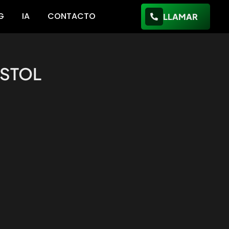
G
IA
CONTACTO
LLAMAR
ISTOL