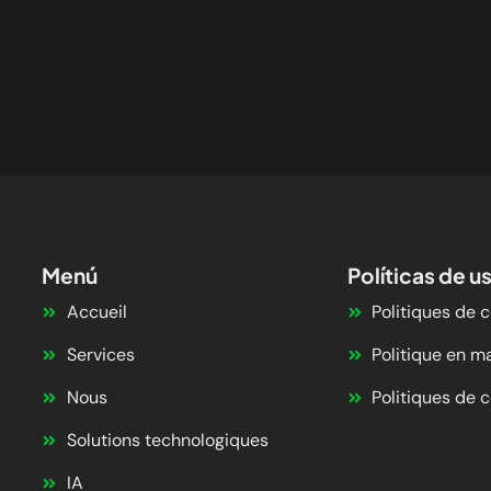
Menú
Políticas de u
Accueil
Politiques de c
Services
Politique en m
Nous
Politiques de c
Solutions technologiques
IA