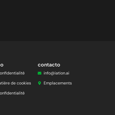
so
contacto
onfidentialité
info@iation.ai
atière de cookies
Emplacements
onfidentialité