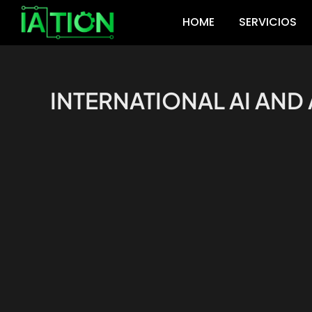
Ir
HOME
SERVICIOS
al
contenido
INTERNATIONAL AI AN