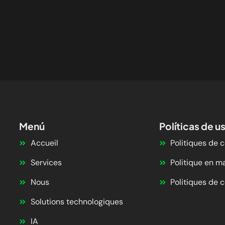
Menú
Políticas de u
Accueil
Politiques de c
Services
Politique en m
Nous
Politiques de c
Solutions technologiques
IA