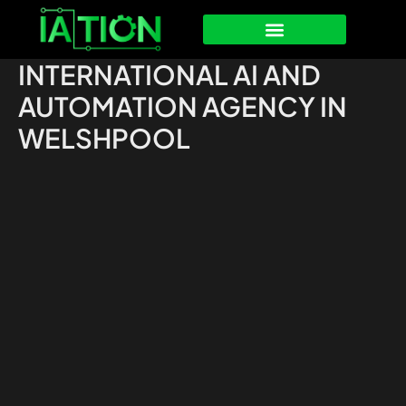
Ir
al
contenido
INTERNATIONAL AI AND
AUTOMATION AGENCY IN
WELSHPOOL