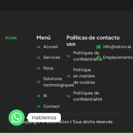
Menú
Políticas de
contacto
uso
Accueil
info@iation.ai
Politiques de
Services
Emplacements
confidentialité
Nous
Politique
en matière
Solutions
de cookies
technologiques
Politiques de
IA
confidentialité
Contact
Hablemos
Copyright © 2025 Iation | Tous droits réservés