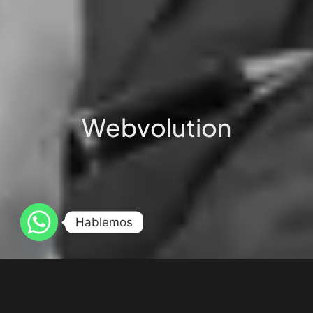
Webvolution
Hablemos