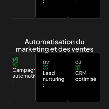
:
:
Automatisation du
marketing et des ventes
01
02
03
Campagnes
Lead
CRM
automatisées
nurturing
optimisé
:
:
: