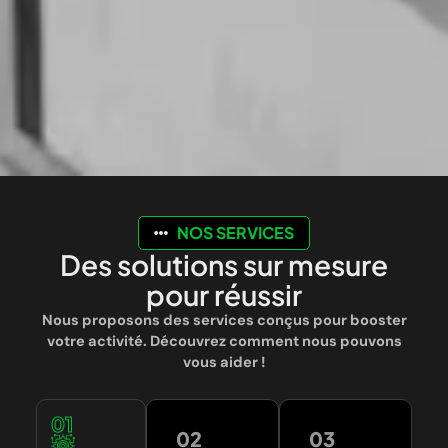
NOS SERVICES
Des solutions sur mesure
pour réussir
Nous proposons des services conçus pour booster
votre activité. Découvrez comment nous pouvons
vous aider !
01
02
03