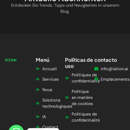
Entdecken Sie Trends, Tipps und Neuigkeiten in unserem
Blog.
Menú
Políticas de
contacto
uso
Accueil
info@iation.ai
Politiques de
Services
Emplacements
confidentialité
Nous
Politique
en matière
Solutions
de cookies
technologiques
Politiques de
IA
confidentialité
Contact